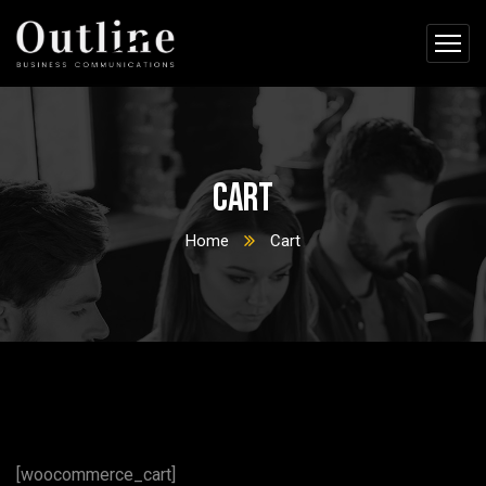
Cart
Home
Cart
[woocommerce_cart]